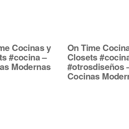
me Cocinas y
On Time Cocina
ts #cocina –
Closets #cocin
as Modernas
#otrosdiseños 
Cocinas Moder