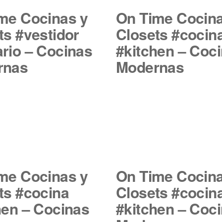
me Cocinas y
On Time Cocina
ts #vestidor
Closets #cocin
rio – Cocinas
#kitchen – Coc
rnas
Modernas
me Cocinas y
On Time Cocina
ts #cocina
Closets #cocin
hen – Cocinas
#kitchen – Coc