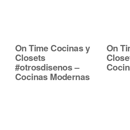
On Time Cocinas y
On Ti
Closets
Close
#otrosdisenos –
Cocin
Cocinas Modernas