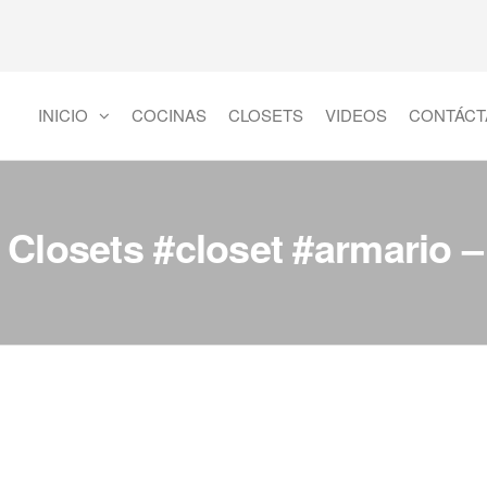
INICIO
COCINAS
CLOSETS
VIDEOS
CONTÁCT
 Closets #closet #armario 