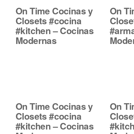
On Time Cocinas y
On Ti
Closets #cocina
Close
#kitchen – Cocinas
#arma
Modernas
Mode
On Time Cocinas y
On Ti
Closets #cocina
Close
#kitchen – Cocinas
#kitc