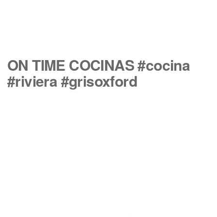
ON TIME COCINAS #cocina
#riviera #grisoxford