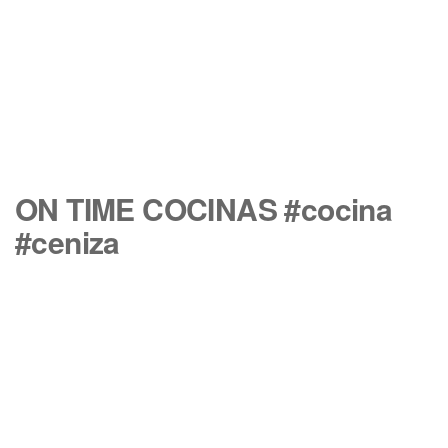
ON TIME COCINAS #cocina
#ceniza