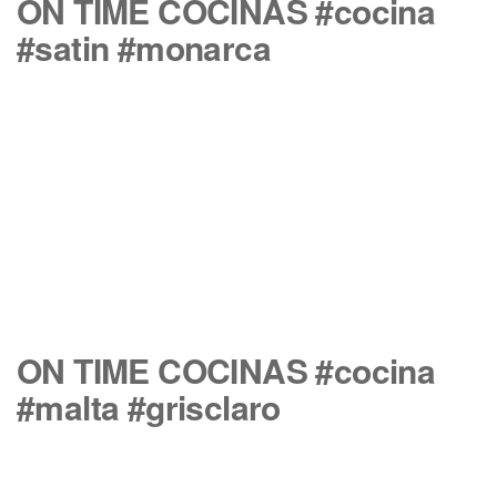
ON TIME COCINAS #cocina
#satin #monarca
ON TIME COCINAS #cocina
#malta #grisclaro