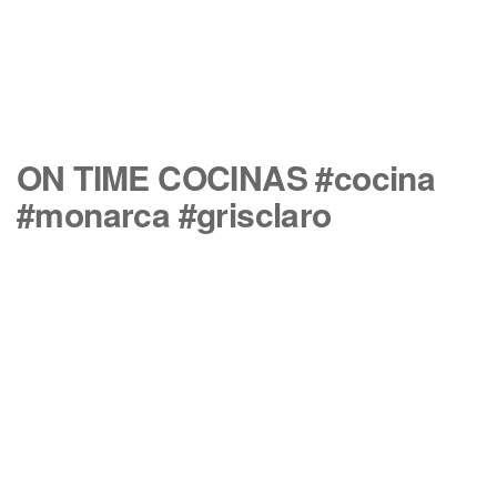
ON TIME COCINAS #cocina
#monarca #grisclaro