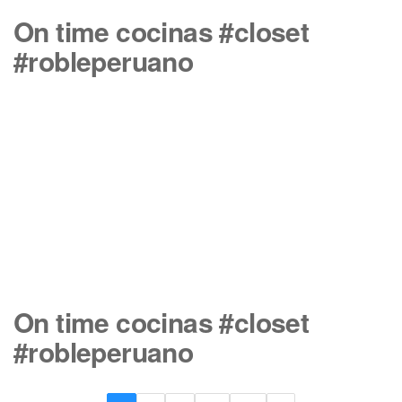
On time cocinas #closet
#robleperuano
On time cocinas #closet
#robleperuano