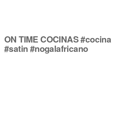
ON TIME COCINAS #cocina
#satin #nogalafricano