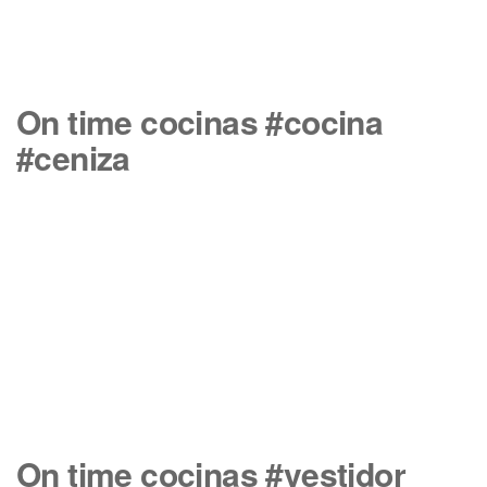
On time cocinas #cocina
#ceniza
On time cocinas #vestidor