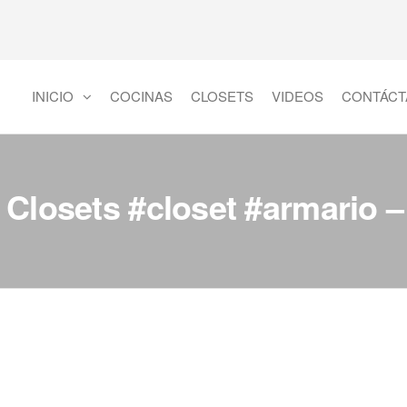
INICIO
COCINAS
CLOSETS
VIDEOS
CONTÁCT
 Closets #closet #armario 