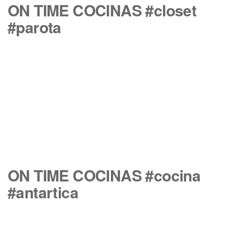
ON TIME COCINAS #closet
#parota
ON TIME COCINAS #cocina
#antartica