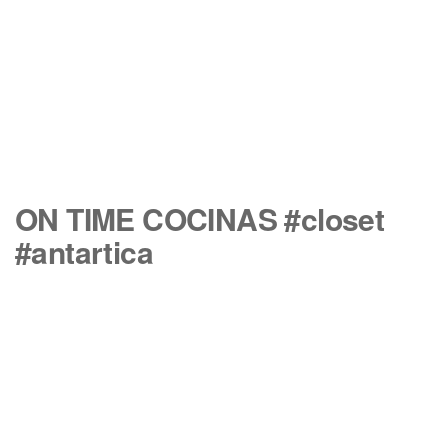
ON TIME COCINAS #closet
#antartica