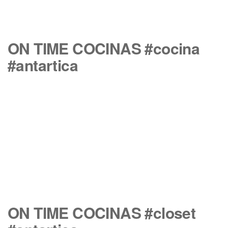
ON TIME COCINAS #cocina
#antartica
ON TIME COCINAS #closet