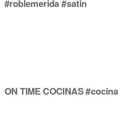
#roblemerida #satin
ON TIME COCINAS #cocina