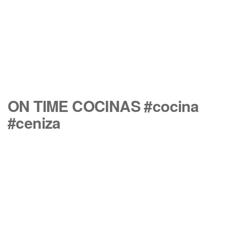
ON TIME COCINAS #cocina
#ceniza