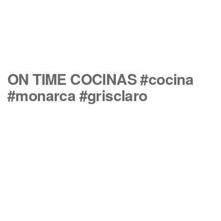
ON TIME COCINAS #cocina
#monarca #grisclaro