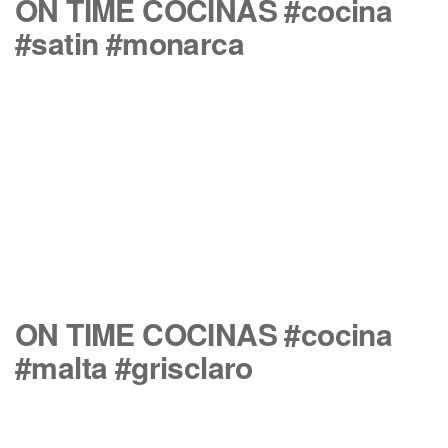
ON TIME COCINAS #cocina
#satin #monarca
ON TIME COCINAS #cocina
#malta #grisclaro