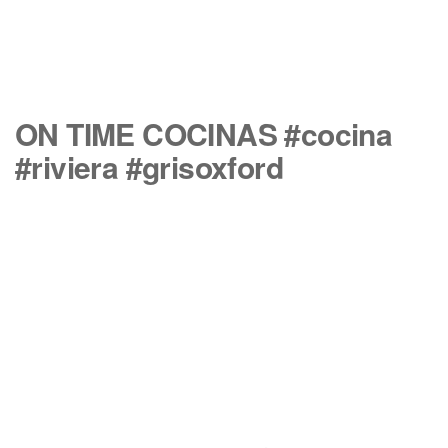
ON TIME COCINAS #cocina
#riviera #grisoxford