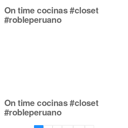
On time cocinas #closet
#robleperuano
On time cocinas #closet
#robleperuano