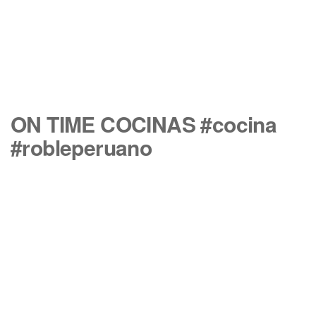
ON TIME COCINAS #cocina
#robleperuano