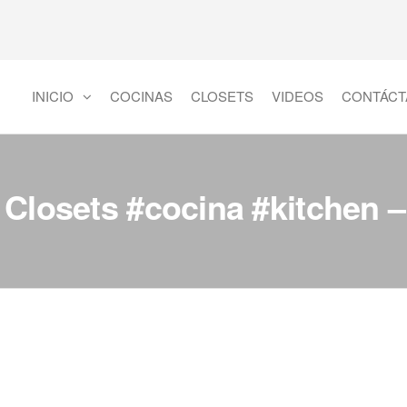
INICIO
COCINAS
CLOSETS
VIDEOS
CONTÁCT
 Closets #cocina #kitchen 