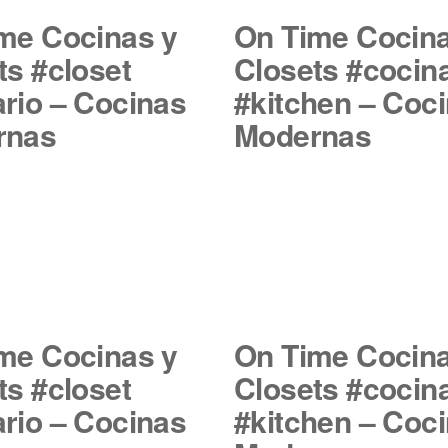
me Cocinas y
On Time Cocina
ts #closet
Closets #cocin
rio – Cocinas
#kitchen – Coc
rnas
Modernas
me Cocinas y
On Time Cocina
ts #closet
Closets #cocin
rio – Cocinas
#kitchen – Coc