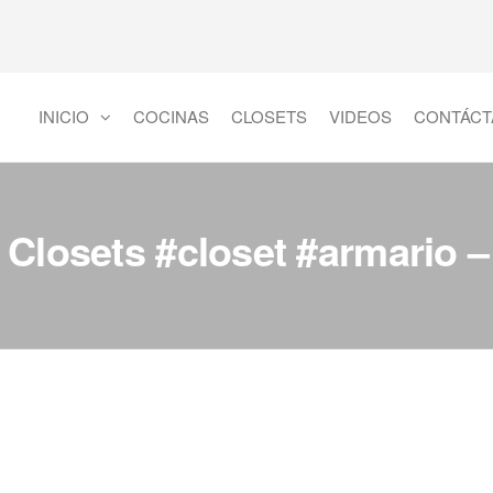
INICIO
COCINAS
CLOSETS
VIDEOS
CONTÁCT
 Closets #closet #armario 