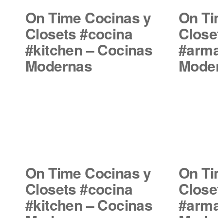
On Time Cocinas y
On Ti
Closets #cocina
Close
#kitchen – Cocinas
#arma
Modernas
Mode
On Time Cocinas y
On Ti
Closets #cocina
Close
#kitchen – Cocinas
#arma