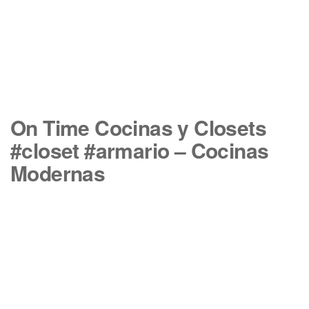
On Time Cocinas y Closets
#closet #armario – Cocinas
Modernas